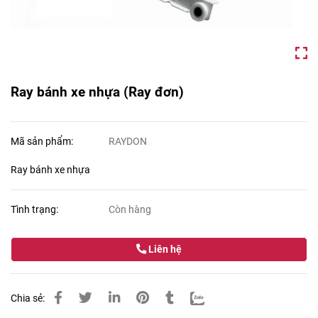
Ray bánh xe nhựa (Ray đơn)
Mã sản phẩm:
RAYDON
Ray bánh xe nhựa
Tình trạng:
Còn hàng
Liên hệ
Chia sẻ: