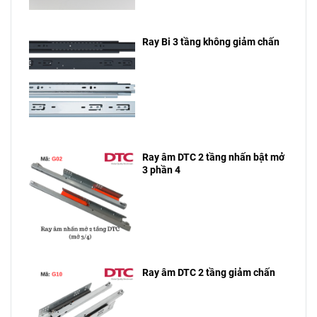
Ray Bi 3 tầng không giảm chấn
Ray âm DTC 2 tầng nhấn bật mở
3 phần 4
Ray âm DTC 2 tầng giảm chấn