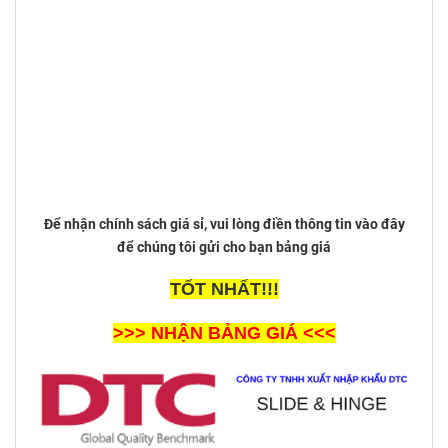
Để nhận chính sách giá sỉ, vui lòng điền thông tin vào đây
để chúng tôi gửi cho bạn bảng giá
TỐT NHẤT
!!!
>>> NHẬN BẢNG GIÁ <<<