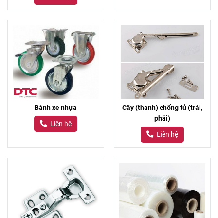
Bánh xe nhựa
Cây (thanh) chống tủ (trái,
phải)
Liên hệ
Liên hệ