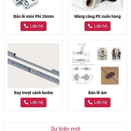
Bản lề mini Phi 26mm
Màng căng PE cuốn hàng
Liên hệ
Liên hệ
Ray trượt cánh bướm
Bản lề âm
Liên hệ
Liên hệ
Sự kiện mới