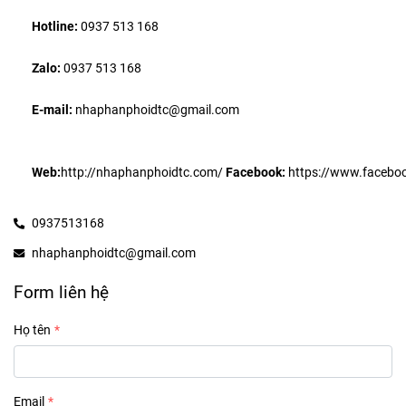
Hotline:
 0937 513 168
Zalo: 
0937 513 168
E-mail: 
nhaphanphoidtc@gmail.com
Web:
http://nhaphanphoidtc.com/
Facebook:
 https://www.facebo
0937513168
nhaphanphoidtc@gmail.com
Form liên hệ
Họ tên
Email