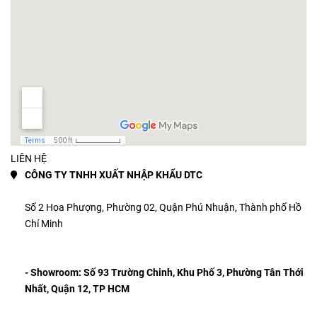
LIÊN HỆ
CÔNG TY TNHH XUẤT NHẬP KHẨU DTC
Số 2 Hoa Phượng, Phường 02, Quận Phú Nhuận, Thành phố Hồ 
Chí Minh 
- Showroom: 
Số 93 Trường Chinh, Khu Phố 3, Phường Tân Thới 
Nhất, Quận 12, TP HCM