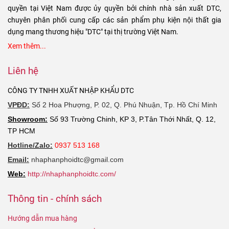
quyền tại Việt Nam được ủy quyền bởi chính nhà sản xuất DTC,
chuyên phân phối cung cấp các sản phẩm phụ kiện nội thất gia
dụng mang thương hiệu "DTC" tại thị trường Việt Nam.
Xem thêm...
Liên hệ
CÔNG TY TNHH XUẤT NHẬP KHẨU DTC
VPĐD:
Số 2 Hoa Phượng, P. 02, Q. Phú Nhuận, Tp. Hồ Chí Minh
Showroom:
Số 93 Trường Chinh, KP 3, P.Tân Thới Nhất, Q. 12,
TP HCM
Hotline/Zalo:
0937 513 168
Email:
nhaphanphoidtc@gmail.com
Web:
http://nhaphanphoidtc.com/
Thông tin - chính sách
Hướng dẫn mua hàng