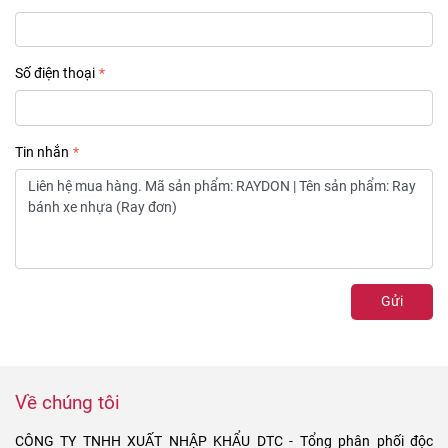
Số điện thoại
Tin nhắn
Gửi
Về chúng tôi
CÔNG TY TNHH XUẤT NHẬP KHẨU DTC - Tổng phân phối độc