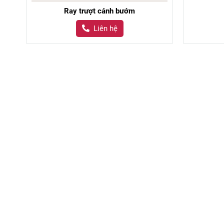
Ray trượt cánh bướm
Liên hệ