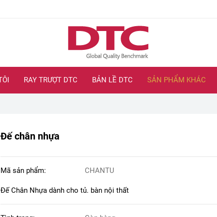
TÔI
RAY TRƯỢT DTC
BẢN LỀ DTC
SẢN PHẨM KHÁC
Đế chân nhựa
Mã sản phẩm:
CHANTU
Đế Chân Nhựa dành cho tủ. bàn nội thất