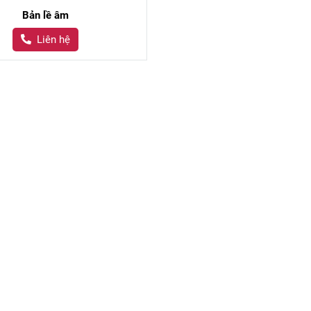
Bản lề âm
Liên hệ