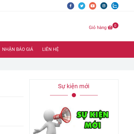
0
Giỏ hàng
NHẬN BÁO GIÁ
LIÊN HỆ
Sự kiện mới