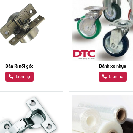
Bản lề nối góc
Bánh xe nhựa
Liên hệ
Liên hệ