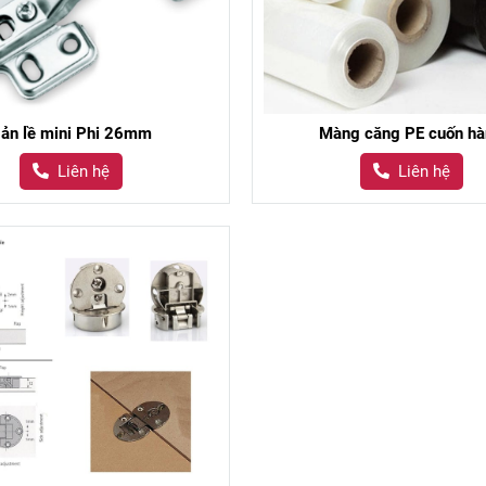
ản lề mini Phi 26mm
Màng căng PE cuốn h
Liên hệ
Liên hệ