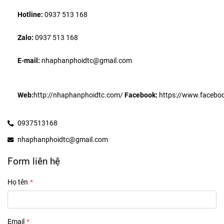
Hotline:
 0937 513 168
Zalo: 
0937 513 168
E-mail: 
nhaphanphoidtc@gmail.com
Web:
http://nhaphanphoidtc.com/
Facebook:
 https://www.facebo
0937513168
nhaphanphoidtc@gmail.com
Form liên hệ
Họ tên
Email