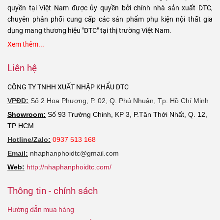
quyền tại Việt Nam được ủy quyền bởi chính nhà sản xuất DTC,
chuyên phân phối cung cấp các sản phẩm phụ kiện nội thất gia
dụng mang thương hiệu "DTC" tại thị trường Việt Nam.
Xem thêm...
Liên hệ
CÔNG TY TNHH XUẤT NHẬP KHẨU DTC
VPĐD:
Số 2 Hoa Phượng, P. 02, Q. Phú Nhuận, Tp. Hồ Chí Minh
Showroom:
Số 93 Trường Chinh, KP 3, P.Tân Thới Nhất, Q. 12,
TP HCM
Hotline/Zalo:
0937 513 168
Email:
nhaphanphoidtc@gmail.com
Web:
http://nhaphanphoidtc.com/
Thông tin - chính sách
Hướng dẫn mua hàng