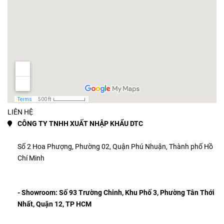
LIÊN HỆ
CÔNG TY TNHH XUẤT NHẬP KHẨU DTC
Số 2 Hoa Phượng, Phường 02, Quận Phú Nhuận, Thành phố Hồ 
Chí Minh 
- Showroom: 
Số 93 Trường Chinh, Khu Phố 3, Phường Tân Thới 
Nhất, Quận 12, TP HCM