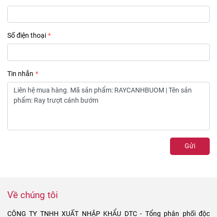
Số điện thoại
Tin nhắn
Gửi
Về chúng tôi
CÔNG TY TNHH XUẤT NHẬP KHẨU DTC - Tổng phân phối độc