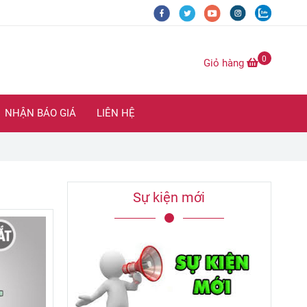
0
Giỏ hàng
NHẬN BÁO GIÁ
LIÊN HỆ
Sự kiện mới