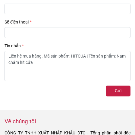
Số điện thoại
Tin nhắn
Gửi
Về chúng tôi
CÔNG TY TNHH XUẤT NHẬP KHẨU DTC - Tổng phân phối độc