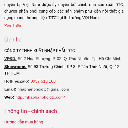
quyền tại Việt Nam được ủy quyền bởi chính nhà sản xuất DTC,
chuyên phân phối cung cấp các sản phẩm phụ kiện nội thất gia
dụng mang thương hiệu "DTC" tại thị trường Việt Nam.
Xem thêm...
Liên hệ
CÔNG TY TNHH XUẤT NHẬP KHẨU DTC
VPĐD:
Số 2 Hoa Phượng, P. 02, Q. Phú Nhuận, Tp. Hồ Chí Minh
Showroom:
Số 93 Trường Chinh, KP 3, P.Tân Thới Nhất, Q. 12,
TP HCM
Hotline/Zalo:
0937 513 168
Email:
nhaphanphoidtc@gmail.com
Web:
http://nhaphanphoidtc.com/
Thông tin - chính sách
Hướng dẫn mua hàng