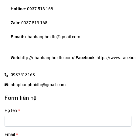
Hotline:
 0937 513 168
Zalo: 
0937 513 168
E-mail: 
nhaphanphoidtc@gmail.com
Web:
http://nhaphanphoidtc.com/
Facebook:
 https://www.facebo
0937513168
nhaphanphoidtc@gmail.com
Form liên hệ
Họ tên
Email