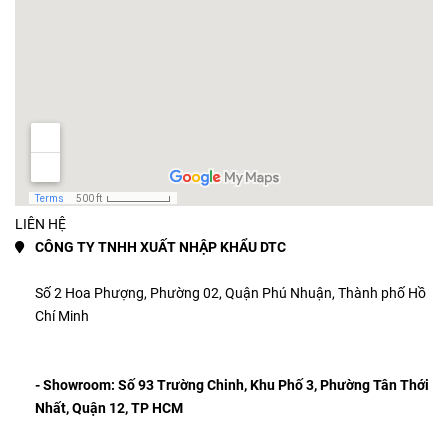
LIÊN HỆ
CÔNG TY TNHH XUẤT NHẬP KHẨU DTC
Số 2 Hoa Phượng, Phường 02, Quận Phú Nhuận, Thành phố Hồ 
Chí Minh 
- Showroom: 
Số 93 Trường Chinh, Khu Phố 3, Phường Tân Thới 
Nhất, Quận 12, TP HCM