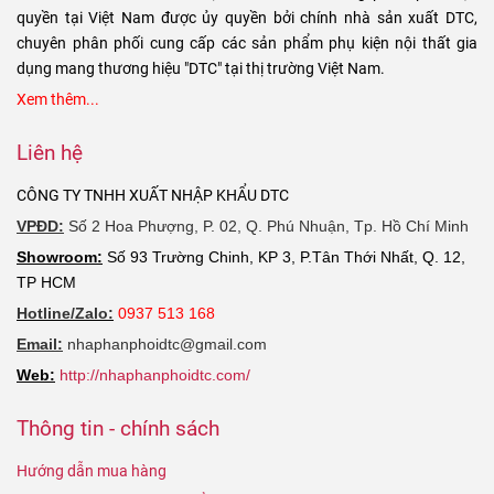
quyền tại Việt Nam được ủy quyền bởi chính nhà sản xuất DTC,
chuyên phân phối cung cấp các sản phẩm phụ kiện nội thất gia
dụng mang thương hiệu "DTC" tại thị trường Việt Nam.
Xem thêm...
Liên hệ
CÔNG TY TNHH XUẤT NHẬP KHẨU DTC
VPĐD:
Số 2 Hoa Phượng, P. 02, Q. Phú Nhuận, Tp. Hồ Chí Minh
Showroom:
Số 93 Trường Chinh, KP 3, P.Tân Thới Nhất, Q. 12,
TP HCM
Hotline/Zalo:
0937 513 168
Email:
nhaphanphoidtc@gmail.com
Web:
http://nhaphanphoidtc.com/
Thông tin - chính sách
Hướng dẫn mua hàng