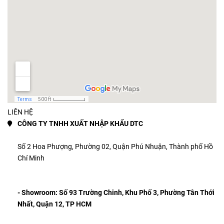
LIÊN HỆ
CÔNG TY TNHH XUẤT NHẬP KHẨU DTC
Số 2 Hoa Phượng, Phường 02, Quận Phú Nhuận, Thành phố Hồ 
Chí Minh 
- Showroom: 
Số 93 Trường Chinh, Khu Phố 3, Phường Tân Thới 
Nhất, Quận 12, TP HCM