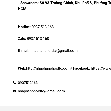
- Showroom: 
Số 93 Trường Chinh, Khu Phố 3, Phường Tâ
HCM
Hotline:
 0937 513 168
Zalo: 
0937 513 168
E-mail: 
nhaphanphoidtc@gmail.com
Web:
http://nhaphanphoidtc.com/
Facebook:
 https://ww
0937513168
nhaphanphoidtc@gmail.com