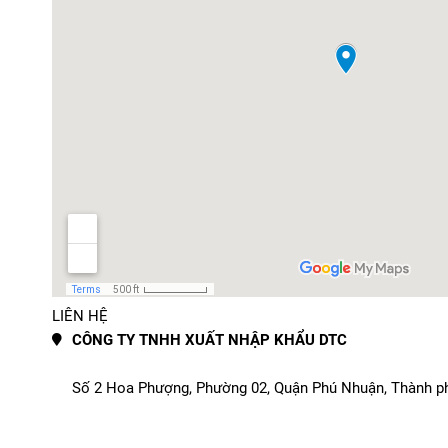
LIÊN HỆ
CÔNG TY TNHH XUẤT NHẬP KHẨU DTC
Số 2 Hoa Phượng, Phường 02, Quận Phú Nhuận, Thành p