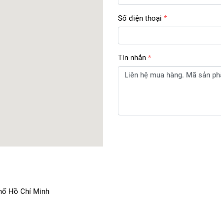
Số điện thoại
Tin nhắn
hố Hồ Chí Minh 