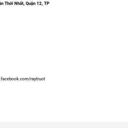
n Thới Nhất, Quận 12, TP 
w.facebook.com/raytruot