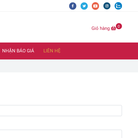
0
Giỏ hàng
NHẬN BÁO GIÁ
LIÊN HỆ